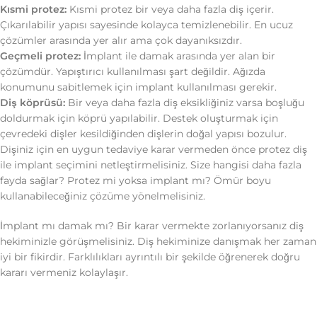
Kısmi protez:
Kısmi protez bir veya daha fazla diş içerir.
Çıkarılabilir yapısı sayesinde kolayca temizlenebilir. En ucuz
çözümler arasında yer alır ama çok dayanıksızdır.
Geçmeli protez:
İmplant ile damak arasında yer alan bir
çözümdür. Yapıştırıcı kullanılması şart değildir. Ağızda
konumunu sabitlemek için implant kullanılması gerekir.
Diş köprüsü:
Bir veya daha fazla diş eksikliğiniz varsa boşluğu
doldurmak için köprü yapılabilir. Destek oluşturmak için
çevredeki dişler kesildiğinden dişlerin doğal yapısı bozulur.
Dişiniz için en uygun tedaviye karar vermeden önce protez diş
ile implant seçimini netleştirmelisiniz. Size hangisi daha fazla
fayda sağlar? Protez mi yoksa implant mı? Ömür boyu
kullanabileceğiniz çözüme yönelmelisiniz.
İmplant mı damak mı? Bir karar vermekte zorlanıyorsanız diş
hekiminizle görüşmelisiniz. Diş hekiminize danışmak her zaman
iyi bir fikirdir. Farklılıkları ayrıntılı bir şekilde öğrenerek doğru
kararı vermeniz kolaylaşır.