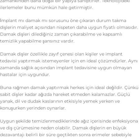
zamankinden daha doğal bir yapıya sahiptirler. Teknolojideki
ilerlemeler bunu mümkün hale getirmiştir.
İmplant mı damak mı sorusunu öne çıkaran durum takma
dişlerin maliyet açısından nispeten daha uygun fiyatlı olmasıdır.
Damak dişleri dilediğiniz zaman çıkarabilme ve kapsamlı
temizlik yapabilme şansınız vardır.
Damak dişler özellikle zayıf çenesi olan kişiler ve implant
tedavisi yaptırmak istemeyenler için en ideal çözümdürler. Aynı
zamanda sağlık açısından implant tedavisine uygun olmayan
hastalar için uygundur.
Buna rağmen damak yaptırmak herkes için ideal değildir. Çünkü
sabit dişler kadar ağızda hareket etmeden kalamazlar. Güçlü
yanak, dil ve dudak kaslarının etkisiyle yemek yerken ve
konuşurken yerinden oynarlar.
Uygun şekilde temizlenmediklerinde ağız içerisinde enfeksiyona
ve diş çürümesine neden olabilir. Damak dişlerin en büyük
dezavantajı belirli bir süre geçtikten sonra erimeler sebebiyle