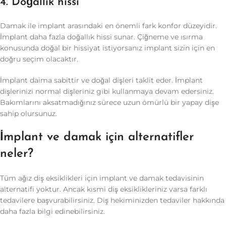
4. Doğallık hissi
Damak ile implant arasındaki en önemli fark konfor düzeyidir.
İmplant daha fazla doğallık hissi sunar. Çiğneme ve ısırma
konusunda doğal bir hissiyat istiyorsanız implant sizin için en
doğru seçim olacaktır.
İmplant daima sabittir ve doğal dişleri taklit eder. İmplant
dişlerinizi normal dişleriniz gibi kullanmaya devam edersiniz.
Bakımlarını aksatmadığınız sürece uzun ömürlü bir yapay dişe
sahip olursunuz.
İmplant ve damak için alternatifler
neler?
Tüm ağız diş eksiklikleri için implant ve damak tedavisinin
alternatifi yoktur. Ancak kısmi diş eksiklikleriniz varsa farklı
tedavilere başvurabilirsiniz. Diş hekiminizden tedaviler hakkında
daha fazla bilgi edinebilirsiniz.