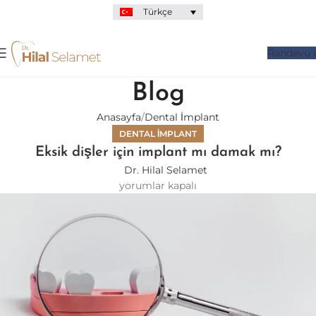
Türkçe
Randevu 
Blog
Anasayfa
Dental İmplant
DENTAL İMPLANT
Eksik dişler için implant mı damak mı?
Dr. Hilal Selamet
yorumlar kapalı