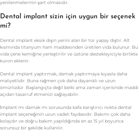
yenilenmelerinin şart olmasıdır.
Dental implant sizin için uygun bir seçenek
mi?
Dental implant eksik dişin yerini alan bir tür yapay diştir. Alt
kısmında titanyum ham maddesinden üretilen vida bulunur. Bu
vida çene kemiğine yerleştirilir ve üstüne destekleyiciyle birlikte
kuron eklenir.
Dental implant yaptırmak, damak yaptırmaya kıyasla daha
maliyetlidir. Buna rağmen çok daha dayanıklı ve uzun
ömürlüdür. Başlangıçta değil belki ama zaman içerisinde maddi
açıdan tasarruf etmenizi sağlayabilir.
İmplant mı damak mı sorusunda kafa karıştırıcı nokta dental
implant seçeneğinin uzun vadeli faydasıdır. Bakımı çok daha
kolaydır ve doğru bakım yapıldığında en az 15 yıl boyunca
sorunsuz bir şekilde kullanılır.