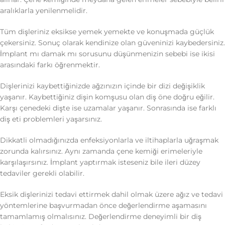
aralıklarla yenilenmelidir.
Tüm dişleriniz eksikse yemek yemekte ve konuşmada güçlük
çekersiniz. Sonuç olarak kendinize olan güveninizi kaybedersiniz.
İmplant mı damak mı sorusunu düşünmenizin sebebi ise ikisi
arasındaki farkı öğrenmektir.
Dişlerinizi kaybettiğinizde ağzınızın içinde bir dizi değişiklik
yaşanır. Kaybettiğiniz dişin komşusu olan diş öne doğru eğilir.
Karşı çenedeki dişte ise uzamalar yaşanır. Sonrasında ise farklı
diş eti problemleri yaşarsınız.
Dikkatli olmadığınızda enfeksiyonlarla ve iltihaplarla uğraşmak
zorunda kalırsınız. Aynı zamanda çene kemiği erimeleriyle
karşılaşırsınız. İmplant yaptırmak isteseniz bile ileri düzey
tedaviler gerekli olabilir.
Eksik dişlerinizi tedavi ettirmek dahil olmak üzere ağız ve tedavi
yöntemlerine başvurmadan önce değerlendirme aşamasını
tamamlamış olmalısınız. Değerlendirme deneyimli bir diş