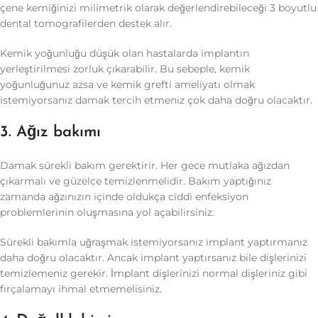
çene kemiğinizi milimetrik olarak değerlendirebileceği 3 boyutlu
dental tomografilerden destek alır.
Kemik yoğunluğu düşük olan hastalarda implantın
yerleştirilmesi zorluk çıkarabilir. Bu sebeple, kemik
yoğunluğunuz azsa ve kemik grefti ameliyatı olmak
istemiyorsanız damak tercih etmeniz çok daha doğru olacaktır.
3. Ağız bakımı
Damak sürekli bakım gerektirir. Her gece mutlaka ağızdan
çıkarmalı ve güzelce temizlenmelidir. Bakım yaptığınız
zamanda ağzınızın içinde oldukça ciddi enfeksiyon
problemlerinin oluşmasına yol açabilirsiniz.
Sürekli bakımla uğraşmak istemiyorsanız implant yaptırmanız
daha doğru olacaktır. Ancak implant yaptırsanız bile dişlerinizi
temizlemeniz gerekir. İmplant dişlerinizi normal dişleriniz gibi
fırçalamayı ihmal etmemelisiniz.