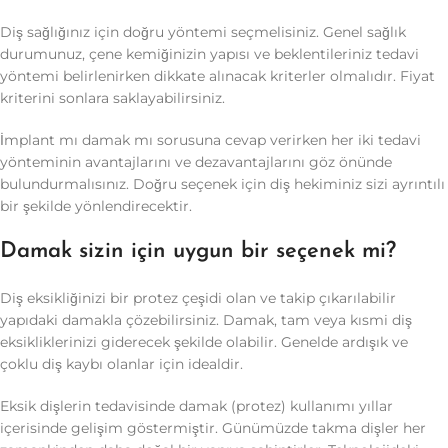
Diş sağlığınız için doğru yöntemi seçmelisiniz. Genel sağlık
durumunuz, çene kemiğinizin yapısı ve beklentileriniz tedavi
yöntemi belirlenirken dikkate alınacak kriterler olmalıdır. Fiyat
kriterini sonlara saklayabilirsiniz.
İmplant mı damak mı sorusuna cevap verirken her iki tedavi
yönteminin avantajlarını ve dezavantajlarını göz önünde
bulundurmalısınız. Doğru seçenek için diş hekiminiz sizi ayrıntılı
bir şekilde yönlendirecektir.
Damak sizin için uygun bir seçenek mi?
Diş eksikliğinizi bir protez çeşidi olan ve takip çıkarılabilir
yapıdaki damakla çözebilirsiniz. Damak, tam veya kısmi diş
eksikliklerinizi giderecek şekilde olabilir. Genelde ardışık ve
çoklu diş kaybı olanlar için idealdir.
Eksik dişlerin tedavisinde damak (protez) kullanımı yıllar
içerisinde gelişim göstermiştir. Günümüzde takma dişler her