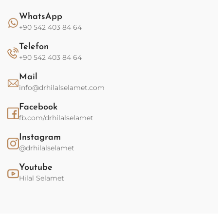
WhatsApp
+90 542 403 84 64
Telefon
+90 542 403 84 64
Mail
info@drhilalselamet.com
Facebook
fb.com/drhilalselamet
Instagram
@drhilalselamet
Youtube
Hilal Selamet