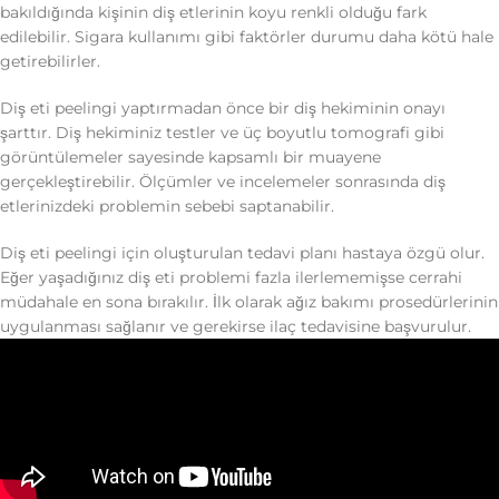
bakıldığında kişinin diş etlerinin koyu renkli olduğu fark
edilebilir. Sigara kullanımı gibi faktörler durumu daha kötü hale
getirebilirler.
Diş eti peelingi yaptırmadan önce bir diş hekiminin onayı
şarttır. Diş hekiminiz testler ve üç boyutlu tomografi gibi
görüntülemeler sayesinde kapsamlı bir muayene
gerçekleştirebilir. Ölçümler ve incelemeler sonrasında diş
etlerinizdeki problemin sebebi saptanabilir.
Diş eti peelingi için oluşturulan tedavi planı hastaya özgü olur.
Eğer yaşadığınız diş eti problemi fazla ilerlememişse cerrahi
müdahale en sona bırakılır. İlk olarak ağız bakımı prosedürlerinin
uygulanması sağlanır ve gerekirse ilaç tedavisine başvurulur.