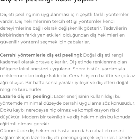
Diş eti peelinginin uygulanması için çeşitli farklı yöntemler
vardır. Diş hekimlerinin tercih ettiği yöntemler kendi
deneyimlerine bağlı olarak değişkenlik gösterir. Tedavilerin
birbirinden farklı yan etkileri olduğundan diş hekimleri en
güvenilir yöntemi seçmek için çabalarlar.
Cerrahi yöntemlerle diş eti peelingi:
Doğal diş eti rengi
kademeli olarak ortaya çıkarılır. Diş etinde renklenme olan
bölgede lokal anestezi uygulanır. Sonra bistüri yardımıyla
renklenme olan bölge kaldırılır. Cerrahi işlem hafiftir ve çok az
ağrı oluşur. Bir hafta sonra yaralar iyileşir ve diş etleri doğal
rengine bürünürler.
Lazerle diş eti peelingi:
Lazer enerjisinin kullanıldığı bu
yöntemde minimal düzeyde cerrahi uygulama söz konusudur.
Doku kaybı neredeyse hiç olmaz ve komplikasyon riski
düşüktür. Modern bir tekniktir ve diş hekiminizin bu konuda
eğitimli olması gerekir.
Günümüzde diş hekimleri hastaların daha rahat etmesini
sağlamak için lazerle diş eti peelingi gerçekleştirirler. Lazerle