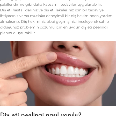
şekillendirme gibi daha kapsamlı tedaviler uygulanabilir.
Diş eti hastalıklarınız ve diş eti lekeleriniz için bir tedaviye
ihtiyacınız varsa mutlaka deneyimli bir diş hekiminden yardım
almalısınız. Diş hekiminiz tıbbi geçmişinizi inceleyerek sahip
olduğunuz problemin çözümü için en uygun diş eti peelingi
planını oluşturabilir.
Diş eti peelingi nasıl yapılır?