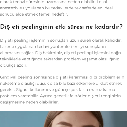
olarak tedavi süresinin uzamasına neden olabilir. Lokal
anesteziyle uygulanan bu tedavilerde tek seferde en ideal
sonucu elde etmek temel hedeftir.
Diş eti peelinginin etki süresi ne kadardır?
Diş eti peelingi işleminin sonuçları uzun süreli olarak kalıcıdır.
Lazerle uygulanan tedavi yöntemleri en iyi sonuçların
alınmasını sağlar. Diş hekiminiz, diş eti peelingi işlemini doğru
tekniklerle yaptığında tekrardan problem yaşama olasılığınız
oldukça azdır.
Gingival peeling sonrasında diş eti kararması gibi problemlerin
nüksetme olasılığı düşük olsa bile bazı etkenlere dikkat etmek
gerekir. Sigara kullanımı ve güneşe çok fazla maruz kalma
problem yaratabilir. Ayrıca genetik faktörler diş eti renginizin
değişmesine neden olabilirler.