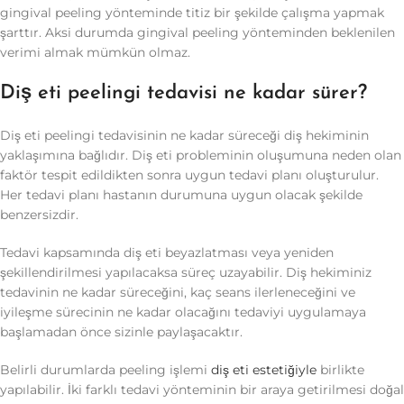
gingival peeling yönteminde titiz bir şekilde çalışma yapmak
şarttır. Aksi durumda gingival peeling yönteminden beklenilen
verimi almak mümkün olmaz.
Diş eti peelingi tedavisi ne kadar sürer?
Diş eti peelingi tedavisinin ne kadar süreceği diş hekiminin
yaklaşımına bağlıdır. Diş eti probleminin oluşumuna neden olan
faktör tespit edildikten sonra uygun tedavi planı oluşturulur.
Her tedavi planı hastanın durumuna uygun olacak şekilde
benzersizdir.
Tedavi kapsamında diş eti beyazlatması veya yeniden
şekillendirilmesi yapılacaksa süreç uzayabilir. Diş hekiminiz
tedavinin ne kadar süreceğini, kaç seans ilerleneceğini ve
iyileşme sürecinin ne kadar olacağını tedaviyi uygulamaya
başlamadan önce sizinle paylaşacaktır.
Belirli durumlarda peeling işlemi
diş eti estetiğiyle
birlikte
yapılabilir. İki farklı tedavi yönteminin bir araya getirilmesi doğal