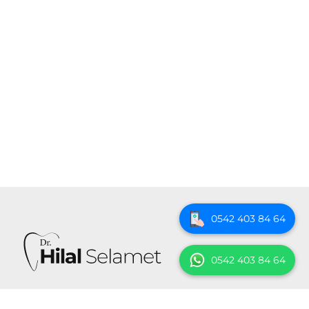
0542 403 84 64
0542 403 84 64
Kozyatağı Mah, Şemsettin Günaltay Cd. No: 54 Kat: 2 D: 3,