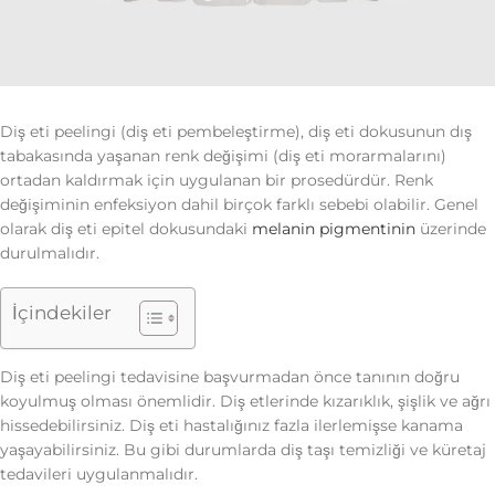
Diş eti peelingi (diş eti pembeleştirme), diş eti dokusunun dış
tabakasında yaşanan renk değişimi (diş eti morarmalarını)
ortadan kaldırmak için uygulanan bir prosedürdür. Renk
değişiminin enfeksiyon dahil birçok farklı sebebi olabilir. Genel
olarak diş eti epitel dokusundaki
melanin pigmentinin
üzerinde
durulmalıdır.
İçindekiler
Diş eti peelingi tedavisine başvurmadan önce tanının doğru
koyulmuş olması önemlidir. Diş etlerinde kızarıklık, şişlik ve ağrı
hissedebilirsiniz. Diş eti hastalığınız fazla ilerlemişse kanama
yaşayabilirsiniz. Bu gibi durumlarda diş taşı temizliği ve küretaj
tedavileri uygulanmalıdır.