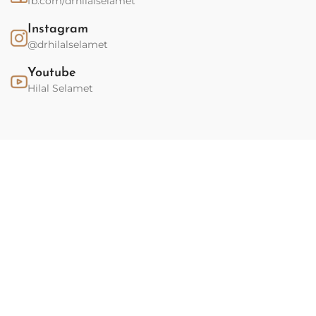
fb.com/drhilalselamet
Instagram
@drhilalselamet
Youtube
Hilal Selamet