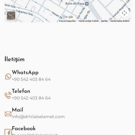
İletişim
WhatsApp
+90 542 403 84 64
Telefon
+90 542 403 84 64
Mail
info@drhilalselamet.com
Facebook