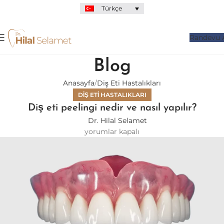
Türkçe
Randevu 
Blog
Anasayfa
Diş Eti Hastalıkları
DIŞ ETI HASTALIKLARI
Diş eti peelingi nedir ve nasıl yapılır?
Dr. Hilal Selamet
yorumlar kapalı