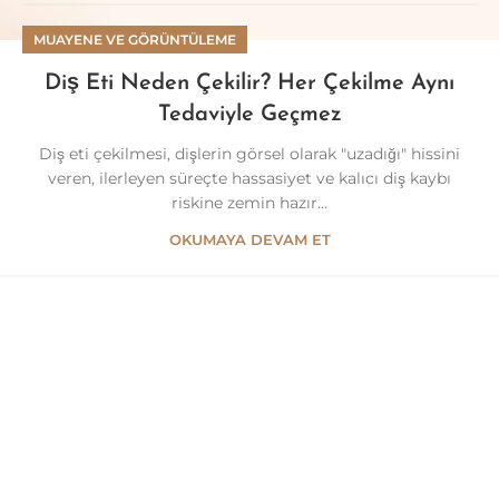
MUAYENE VE GÖRÜNTÜLEME
Diş Eti Neden Çekilir? Her Çekilme Aynı
Tedaviyle Geçmez
Diş eti çekilmesi, dişlerin görsel olarak "uzadığı" hissini
veren, ilerleyen süreçte hassasiyet ve kalıcı diş kaybı
riskine zemin hazır...
OKUMAYA DEVAM ET