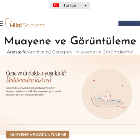
Türkçe
Randevu 
Muayene ve Görüntüleme
Anasayfa
Archive by Category "Muayene ve Görüntüleme"
MUAYENE VE GÖRÜNTÜLEME