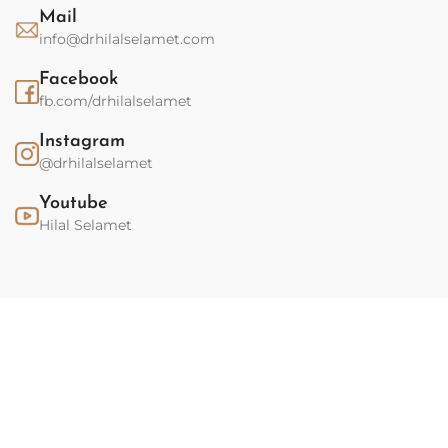
Mail
info@drhilalselamet.com
Facebook
fb.com/drhilalselamet
Instagram
@drhilalselamet
Youtube
Hilal Selamet