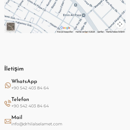
İletişim
WhatsApp
+90 542 403 84 64
Telefon
+90 542 403 84 64
Mail
info@drhilalselamet.com