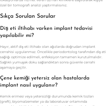
lokasyonlarda hizmet veren uzman kliniklere başvurarak kişiye
özel bir tomografi analizi yaptırmalısınız.
Sıkça Sorulan Sorular
Diş eti iltihabı varken implant tedavisi
yapılabilir mi?
Hayır, aktif diş eti iltihabı olan ağızlarda doğrudan implant
cerrahisi uygulanmaz. Öncelikle periodontolog tarafından diş eti
sağlığı optimize edilmeli, enfeksiyon tamamen kurutulmalıdır.
Sağlıklı yumuşak doku sağlandıktan sonra güvenle cerrahi
aşamaya geçilir.
Çene kemiği yetersiz olan hastalarda
implant nasıl uygulanır?
Kemik erimesi veya yetersizliği durumunda kemik tozları
(greft), biyomalzemeler ya da laboratuvar ortamında