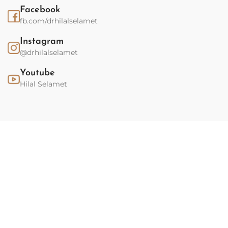
Facebook
fb.com/drhilalselamet
Instagram
@drhilalselamet
Youtube
Hilal Selamet