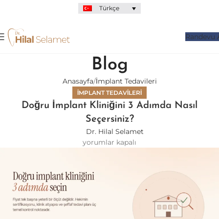
Türkçe
Randevu 
Blog
Anasayfa
İmplant Tedavileri
İMPLANT TEDAVILERI
Doğru İmplant Kliniğini 3 Adımda Nasıl
Seçersiniz?
Dr. Hilal Selamet
yorumlar kapalı