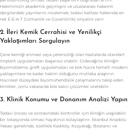
periodontolog olması, tedavi başarısını doğrudan artırır.
Hekiminizin akademik geçmişini ve uluslararası hakemli
dergilerdeki yayınlarını incelemek, tedavi kalitesi hakkında en
net E-E-A-T (Uzmanlık ve Güvenilirlik) sinyalini verir.
2. İleri Kemik Cerrahisi ve Yenilikçi
Yaklaşımları Sorgulayın
Çene kemiği erimesi veya yetersizliği olan hastalarda standart
implant uygulamaları başarısız olabilir. Gideceğiniz kliniğin
biyomalzeme, greft uygulamaları ve kök hücre temelli modern
yaklaşımlara ne kadar hakim olduğunu mutlaka araştırın.
Hücresel düzeydeki biyomühendislik çalışmalarını takip eden
klinikler, zorlu vakalarda bile kalıcı çözümler üretebilir.
3. Klinik Konumu ve Donanım Analizi Yapın
Tedavi öncesi ve sonrasındaki kontroller için kliniğin ulaşılabilir
bir lokasyonda olması hayatınızı kolaylaştırır. İstanbul Anadolu
Yakası genelinde, özellikle Kadıköy, Kozyatağı, Bostancı ve