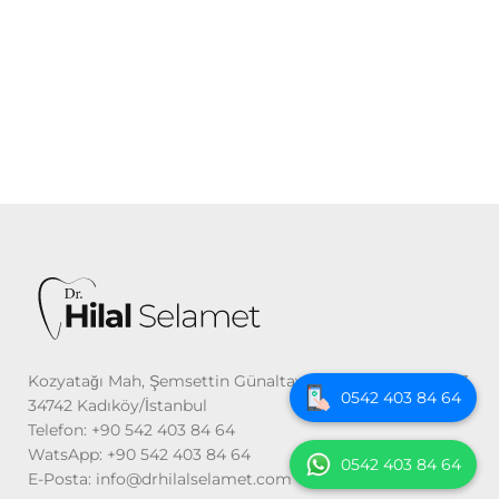
Kozyatağı Mah, Şemsettin Günaltay Cd. No: 54 Kat: 2 D: 3,
0542 403 84 64
34742 Kadıköy/İstanbul
Telefon: +90 542 403 84 64
WatsApp: +90 542 403 84 64
0542 403 84 64
E-Posta: info@drhilalselamet.com