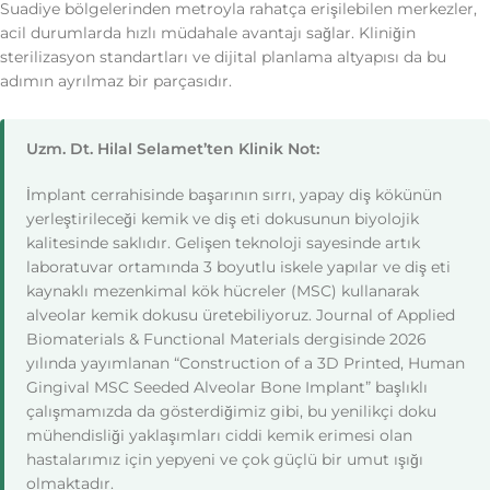
Suadiye bölgelerinden metroyla rahatça erişilebilen merkezler,
acil durumlarda hızlı müdahale avantajı sağlar. Kliniğin
sterilizasyon standartları ve dijital planlama altyapısı da bu
adımın ayrılmaz bir parçasıdır.
Uzm. Dt. Hilal Selamet’ten Klinik Not:
İmplant cerrahisinde başarının sırrı, yapay diş kökünün
yerleştirileceği kemik ve diş eti dokusunun biyolojik
kalitesinde saklıdır. Gelişen teknoloji sayesinde artık
laboratuvar ortamında 3 boyutlu iskele yapılar ve diş eti
kaynaklı mezenkimal kök hücreler (MSC) kullanarak
alveolar kemik dokusu üretebiliyoruz. Journal of Applied
Biomaterials & Functional Materials dergisinde 2026
yılında yayımlanan “Construction of a 3D Printed, Human
Gingival MSC Seeded Alveolar Bone Implant” başlıklı
çalışmamızda da gösterdiğimiz gibi, bu yenilikçi doku
mühendisliği yaklaşımları ciddi kemik erimesi olan
hastalarımız için yepyeni ve çok güçlü bir umut ışığı
olmaktadır.