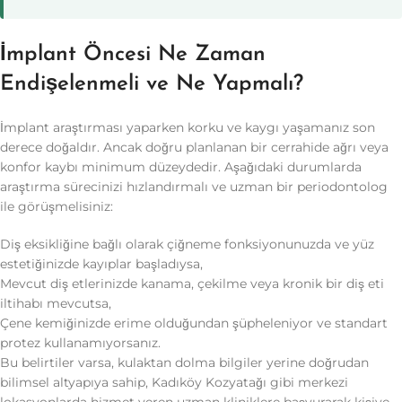
İmplant Öncesi Ne Zaman
Endişelenmeli ve Ne Yapmalı?
İmplant araştırması yaparken korku ve kaygı yaşamanız son
derece doğaldır. Ancak doğru planlanan bir cerrahide ağrı veya
konfor kaybı minimum düzeydedir. Aşağıdaki durumlarda
araştırma sürecinizi hızlandırmalı ve uzman bir periodontolog
ile görüşmelisiniz:
Diş eksikliğine bağlı olarak çiğneme fonksiyonunuzda ve yüz
estetiğinizde kayıplar başladıysa,
Mevcut diş etlerinizde kanama, çekilme veya kronik bir diş eti
iltihabı mevcutsa,
Çene kemiğinizde erime olduğundan şüpheleniyor ve standart
protez kullanamıyorsanız.
Bu belirtiler varsa, kulaktan dolma bilgiler yerine doğrudan
bilimsel altyapıya sahip, Kadıköy Kozyatağı gibi merkezi